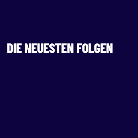
DIE NEUESTEN FOLGEN