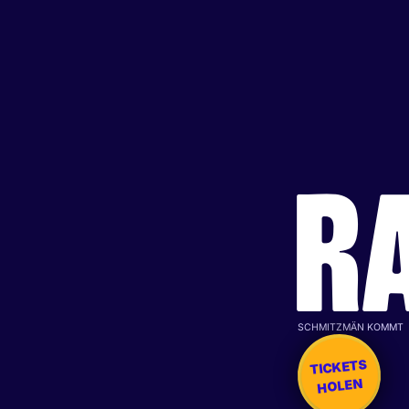
R
SCHMITZMÄN KOMMT
TICKETS
HOLEN